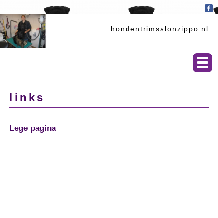
hondentrimsalonzippo.nl
links
Lege pagina