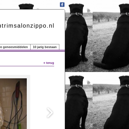
trimsalonzippo.nl
eve geneesmiddelen
10 jarig bestaan
« terug